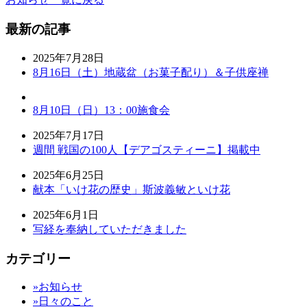
最新の記事
2025年7月28日
8月16日（土）地蔵盆（お菓子配り）＆子供座禅
8月10日（日）13：00施食会
2025年7月17日
週間 戦国の100人【デアゴスティーニ】掲載中
2025年6月25日
献本「いけ花の歴史」斯波義敏といけ花
2025年6月1日
写経を奉納していただきました
カテゴリー
»お知らせ
»日々のこと