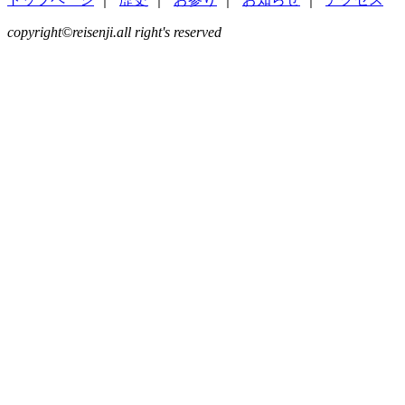
copyright©reisenji.all right's reserved