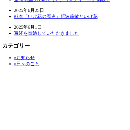
2025年6月25日
献本「いけ花の歴史」斯波義敏といけ花
2025年6月1日
写経を奉納していただきました
カテゴリー
»お知らせ
»日々のこと