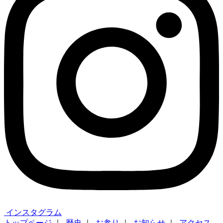
インスタグラム
トップページ
｜
歴史
｜
お参り
｜
お知らせ
｜
アクセス