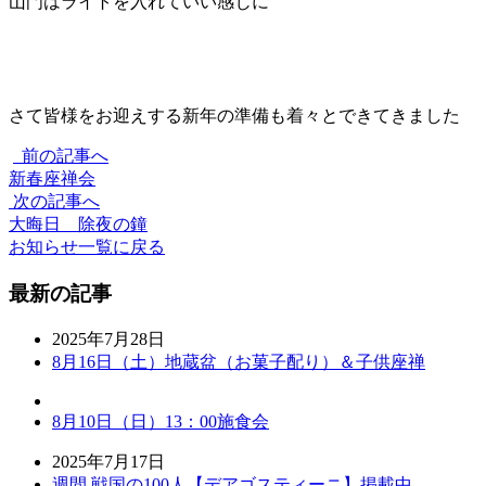
山門はライトを入れていい感じに
さて皆様をお迎えする新年の準備も着々とできてきました
前の記事へ
新春座禅会
次の記事へ
大晦日 除夜の鐘
お知らせ一覧に戻る
最新の記事
2025年7月28日
8月16日（土）地蔵盆（お菓子配り）＆子供座禅
8月10日（日）13：00施食会
2025年7月17日
週間 戦国の100人【デアゴスティーニ】掲載中