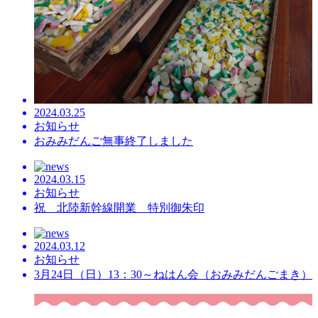
2024.03.25
お知らせ
おみみだんご無事終了しました
2024.03.15
お知らせ
祝 北陸新幹線開業 特別御朱印
2024.03.12
お知らせ
3月24日（日）13：30～ねはん会（おみみだんごまき）