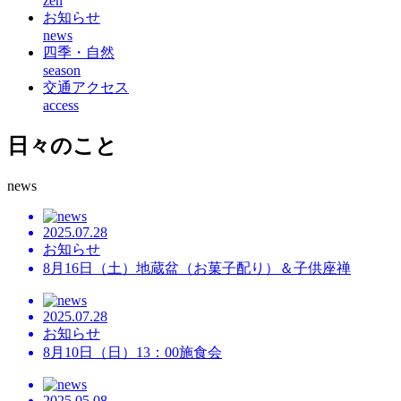
zen
お知らせ
news
四季・自然
season
交通アクセス
access
日々のこと
news
2025.07.28
お知らせ
8月16日（土）地蔵盆（お菓子配り）＆子供座禅
2025.07.28
お知らせ
8月10日（日）13：00施食会
2025.05.08