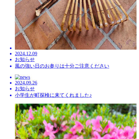
2024.12.09
お知らせ
風の強い日のお参りは十分ご注意ください
2024.09.26
お知らせ
小学生が町探検に来てくれました♪