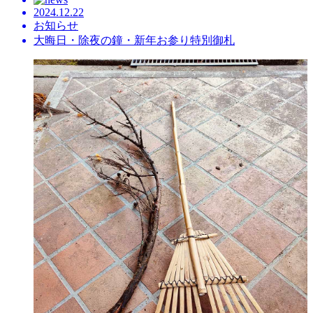
2024.12.22
お知らせ
大晦日・除夜の鐘・新年お参り特別御札