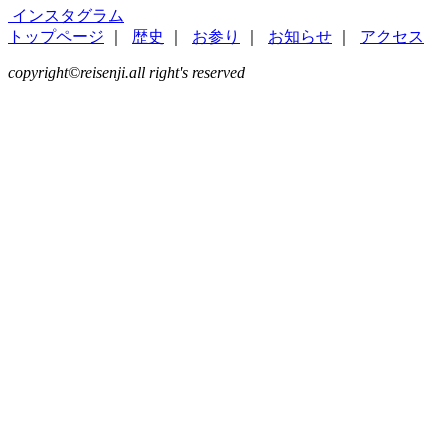
インスタグラム
トップページ
｜
歴史
｜
お参り
｜
お知らせ
｜
アクセス
copyright©reisenji.all right's reserved