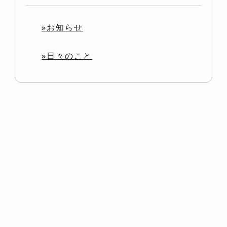
»お知らせ
»日々のこと