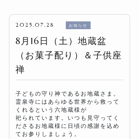
2025.07.28
お知らせ
8月16日（土）地蔵盆
（お菓子配り）＆子供座
禅
子どもの守り神であるお地蔵さま。
霊泉寺にはあらゆる世界から救って
くれるという六地蔵様が
祀られています。いつも見守ってく
ださるお地蔵様に日頃の感謝を込め
てお参りしましょう。