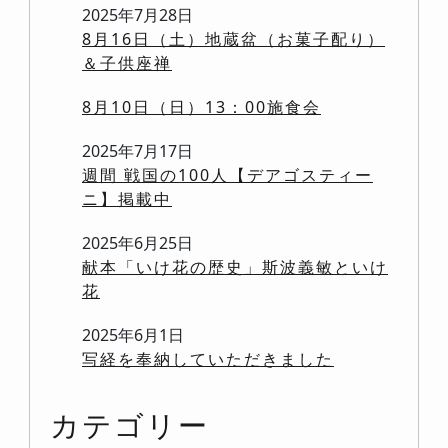
2025年7月28日
8月16日（土）地蔵盆（お菓子配り）
＆子供座禅
8月10日（日）13：00施食会
2025年7月17日
週間 戦国の100人【デアゴスティー
ニ】掲載中
2025年6月25日
献本「いけ花の歴史」斯波義敏といけ
花
2025年6月1日
写経を奉納していただきました
カテゴリー