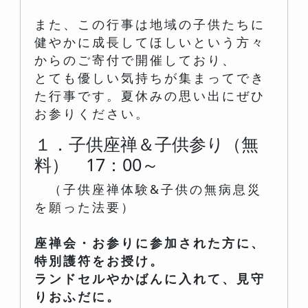
また、この行事は地域の子供たちに
健やかに成長してほしいという方々
からのご寄付で開催しており、
とても優しい気持ちが集まってでき
た行事です。夏休みの思い出にぜひ
お参りください。
１．子供座禅＆子供参り（無
料） 17：00～
（子供座禅体験&子供の無病息災
を願った法要）
座禅会・お参りに参加された方に、
特別護符をお授け。
ランドセルやかばんに入れて、見守
りおふだに。