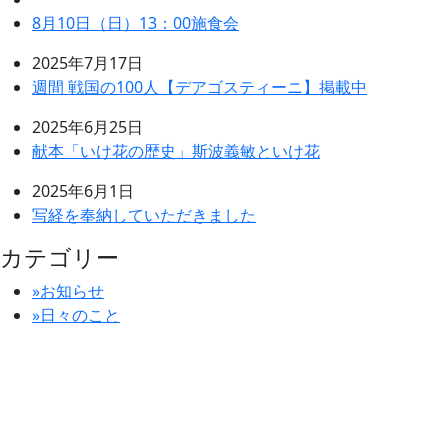
8月10日（日）13：00施食会
2025年7月17日
週間 戦国の100人【デアゴスティーニ】掲載中
2025年6月25日
献本「いけ花の歴史」斯波義敏といけ花
2025年6月1日
写経を奉納していただきました
カテゴリー
»お知らせ
»日々のこと