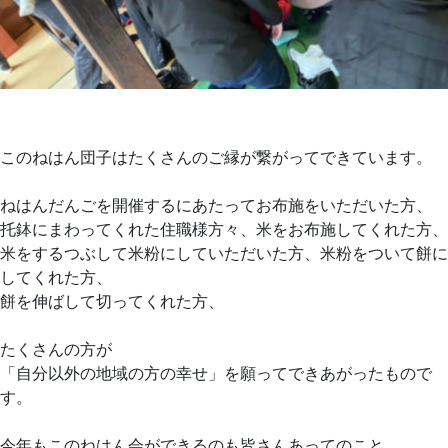
このねはん団子はたくさんのご縁が繋がってできています。
ねはんだんごを開催するにあたってお布施をいただいた方、
托鉢にまわってくれた住職様方々、米をお布施してくれた方、
米をするつぶして米粉にしていただいた方、米粉をついて餅に
してくれた方、
餅を伸ばして切ってくれた方、
たくさんの方が
「自分以外の地域の方の幸せ」を願ってできあがったもので
す。
今年もこのねはん会ができるのも皆さんあってのこと