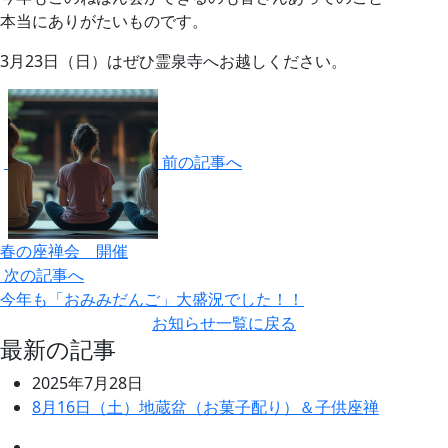
本当にありがたいものです。
3月23日（日）はぜひ霊泉寺へお越しください。
前の記事へ
春の座禅会 開催
次の記事へ
今年も「おみみだんご」大盛況でした！！
お知らせ一覧に戻る
最新の記事
2025年7月28日
8月16日（土）地蔵盆（お菓子配り）＆子供座禅